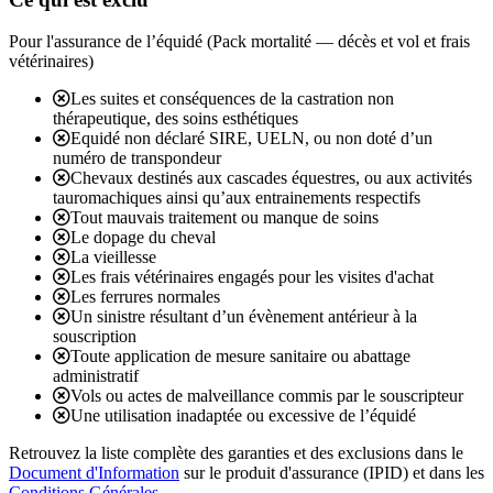
Pour l'assurance de l’équidé (Pack mortalité — décès et vol et frais
vétérinaires)
Les suites et conséquences de la castration non
thérapeutique, des soins esthétiques
Equidé non déclaré SIRE, UELN, ou non doté d’un
numéro de transpondeur
Chevaux destinés aux cascades équestres, ou aux activités
tauromachiques ainsi qu’aux entrainements respectifs
Tout mauvais traitement ou manque de soins
Le dopage du cheval
La vieillesse
Les frais vétérinaires engagés pour les visites d'achat
Les ferrures normales
Un sinistre résultant d’un évènement antérieur à la
souscription
Toute application de mesure sanitaire ou abattage
administratif
Vols ou actes de malveillance commis par le souscripteur
Une utilisation inadaptée ou excessive de l’équidé
Retrouvez la liste complète des garanties et des exclusions dans le
Document d'Information
sur le produit d'assurance (IPID) et dans les
Conditions Générales
.