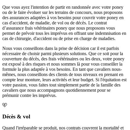
Que vous ayez l'intention de partir en randonnée avec votre poney
ou de le faire évoluer sur les terrains de concours, nous proposons
des assurances adaptées à vos besoins pour couvrir votre poney en
cas d'accident, de maladie, de vol ou de décès. Le contrat
d’assurance frais vétérinaires poney que nous proposons vous
permet de prévoir tous les imprévus en offrant une indemnisation en
cas de chirurgie, d'accident ou de prise en charge de maladies.
Nous vous conseillons dans la prise de décision car il est parfois
nécessaire de choisir parmi plusieurs solutions. Que ce soit pour la
couverture du décès, des frais vétérinaires ou les deux, votre poney
est exposé à des risques et nous sommes là pour vous conseiller la
formule la plus adaptée à vos besoins. En tant que cavaliers nous-
mêmes, nous conseillons des clients de tous niveaux en prenant en
compte leur monture, leurs activités et leur budget. Si l'équitation est
votre passion, vous faites tout simplement partie de la famille des
cavaliers que nous accompagnons quotidiennement pour se
prémunir contre les imprévus.
Décès & vol
Quand l'irréparable se produit, nos contrats couvrent la mortalité et