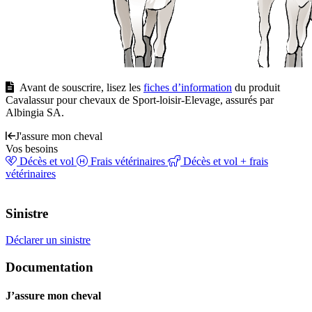
Avant de souscrire, lisez les
fiches d’information
du produit
Cavalassur pour chevaux de Sport-loisir-Elevage, assurés par
Albingia SA.
J'assure mon cheval
Vos besoins
Décès et vol
Frais vétérinaires
Décès et vol + frais
vétérinaires
Sinistre
Déclarer un sinistre
Documentation
J’assure mon cheval