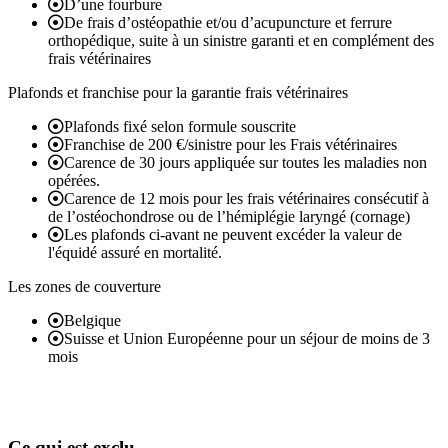
D’une fourbure
De frais d’ostéopathie et/ou d’acupuncture et ferrure
orthopédique, suite à un sinistre garanti et en complément des
frais vétérinaires
Plafonds et franchise pour la garantie frais vétérinaires
Plafonds fixé selon formule souscrite
Franchise de 200 €/sinistre pour les Frais vétérinaires
Carence de 30 jours appliquée sur toutes les maladies non
opérées.
Carence de 12 mois pour les frais vétérinaires consécutif à
de l’ostéochondrose ou de l’hémiplégie laryngé (cornage)
Les plafonds ci-avant ne peuvent excéder la valeur de
l'équidé assuré en mortalité.
Les zones de couverture
Belgique
Suisse et Union Européenne pour un séjour de moins de 3
mois
Ce qui est exclu