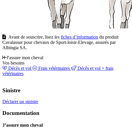
Avant de souscrire, lisez les
fiches d’information
du produit
Cavalassur pour chevaux de Sport-loisir-Elevage, assurés par
Albingia SA.
J'assure mon cheval
Vos besoins
Décès et vol
Frais vétérinaires
Décès et vol + frais
vétérinaires
Sinistre
Déclarer un sinistre
Documentation
J’assure mon cheval