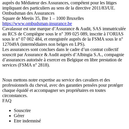
auprès du Médiateur des Assurances, compétent pour les litiges
impliquant des particuliers au sens de la directive 2011/83/UE.
Ombudsman des Assurances
Square de Meeüs 35, Bte 1 – 1000 Bruxelles
https://www.ombudsman-insurance.be
Cavalassur est une marque d’Assurance & Audit, SAS immatriculée
au RCS de Compiègne sous le n° 399 025 089, inscrite à l’ORIAS
sous le n° 07 002 484, et enregistrée auprès de la FSMA sous le n°
127049A (intermédiaires non belges en LPS).
Les assurances sont conclues dans le cadre d’un contrat collectif
souscrit par Assurance & Audit auprès d’Albingia S.A., compagnie
d’assurances autorisée à exercer en Belgique en libre prestation de
services (FSMA n° 2818).
Nous mettons notre expertise au service des cavaliers et des
professionnels du cheval, avec des garanties pensées pour protéger
chaque équidé et accompagner ses propriétaires en toutes
circonstances.
FAQ
Souscrire
Gérer
Etre indemnisé