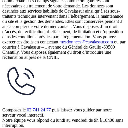
commerciale. Les champs signalés comme obligatoires sont
nécessaires au traitement de votre demande. Les données sont
destinées aux services habilités de Cavalassur ainsi qu’à ses sous-
traitants techniques intervenant dans l’hébergement, la maintenance
du site et la gestion des demandes. Elles sont conservées pendant 3
ans à compter de votre dernier contact. Vous disposez d’un droit
d’accès, de rectification, d’effacement, de limitation et d’opposition
dans les conditions prévues par la réglementation. Vous pouvez
exercer ces droits en contactant
mesdonnees@cavalassur.com
ou par
courrier à Cavalassur – 1 avenue du Général de Gaulle -60500
Chantilly. Vous disposez également du droit d’introduire une
réclamation auprès de la CNIL.
Composez le
02 741 24 77
puis laissez vous guider par notre
serveur vocal interactif.
Notre équipe vous répond du lundi au vendredi de 9h à 18h00 sans
interruption.