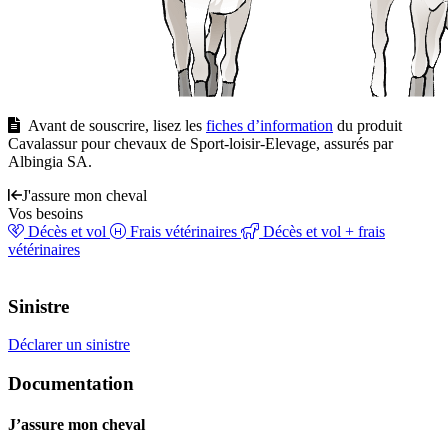
Avant de souscrire, lisez les
fiches d’information
du produit
Cavalassur pour chevaux de Sport-loisir-Elevage, assurés par
Albingia SA.
J'assure mon cheval
Vos besoins
Décès et vol
Frais vétérinaires
Décès et vol + frais
vétérinaires
Sinistre
Déclarer un sinistre
Documentation
J’assure mon cheval