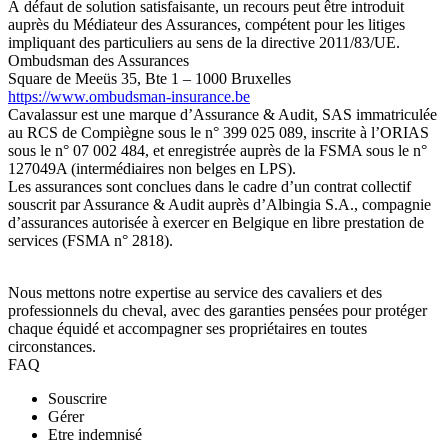
À défaut de solution satisfaisante, un recours peut être introduit
auprès du Médiateur des Assurances, compétent pour les litiges
impliquant des particuliers au sens de la directive 2011/83/UE.
Ombudsman des Assurances
Square de Meeüs 35, Bte 1 – 1000 Bruxelles
https://www.ombudsman-insurance.be
Cavalassur est une marque d’Assurance & Audit, SAS immatriculée
au RCS de Compiègne sous le n° 399 025 089, inscrite à l’ORIAS
sous le n° 07 002 484, et enregistrée auprès de la FSMA sous le n°
127049A (intermédiaires non belges en LPS).
Les assurances sont conclues dans le cadre d’un contrat collectif
souscrit par Assurance & Audit auprès d’Albingia S.A., compagnie
d’assurances autorisée à exercer en Belgique en libre prestation de
services (FSMA n° 2818).
Nous mettons notre expertise au service des cavaliers et des
professionnels du cheval, avec des garanties pensées pour protéger
chaque équidé et accompagner ses propriétaires en toutes
circonstances.
FAQ
Souscrire
Gérer
Etre indemnisé