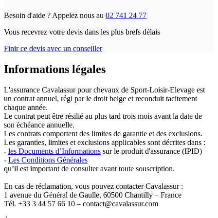
Besoin d'aide ?
Appelez nous au
02 741 24 77
Vous recevrez votre devis dans les plus brefs délais
Finir ce devis avec un conseiller
Informations légales
L'assurance Cavalassur pour chevaux de Sport-Loisir-Elevage est
un contrat annuel, régi par le droit belge et reconduit tacitement
chaque année.
Le contrat peut être résilié au plus tard trois mois avant la date de
son échéance annuelle.
Les contrats comportent des limites de garantie et des exclusions.
Les garanties, limites et exclusions applicables sont décrites dans :
-
les Documents d’Informations
sur le produit d'assurance (IPID)
-
Les Conditions Générales
qu’il est important de consulter avant toute souscription.
En cas de réclamation, vous pouvez contacter Cavalassur :
1 avenue du Général de Gaulle, 60500 Chantilly – France
Tél. +33 3 44 57 66 10 – contact@cavalassur.com