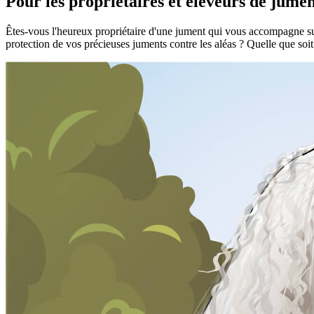
Pour les propriétaires et éleveurs de jumen
Êtes-vous l'heureux propriétaire d'une jument qui vous accompagne sur 
protection de vos précieuses juments contre les aléas ? Quelle que soi