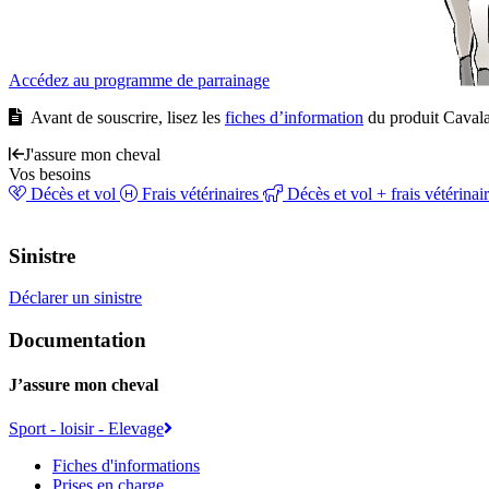
Accédez au programme de parrainage
Avant de souscrire, lisez les
fiches d’information
du produit Cavala
J'assure mon cheval
Vos besoins
Décès et vol
Frais vétérinaires
Décès et vol + frais vétérinai
Sinistre
Déclarer un sinistre
Documentation
J’assure mon cheval
Sport - loisir - Elevage
Fiches d'informations
Prises en charge