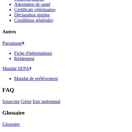
Attestation de santé
Certificats vétérinaires
Déclaration sinistre
Conditions générales
Autres
Parrainage
Fiche d'informations
Réglement
Mandat SEPA
Mandat de prélèvement
FAQ
Souscrire
Gérer
Etre indemnisé
Glossaire
Glossaire